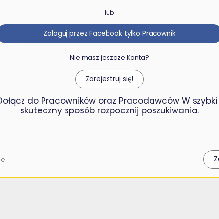
lub
Zaloguj przez Facebook tylko Pracownik
Nie masz jeszcze Konta?
Zarejestruj się!
Dołącz do Pracowników oraz Pracodawców W szybki 
skuteczny sposób rozpocznij poszukiwania.
Z
ie