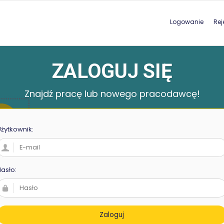
Logowanie
Rej
ZALOGUJ SIĘ
Znajdź pracę lub nowego pracodawcę!
żytkownik:
asło:
Zaloguj