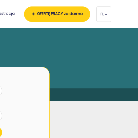
estracja
OFERTĘ PRACY za darmo
PL