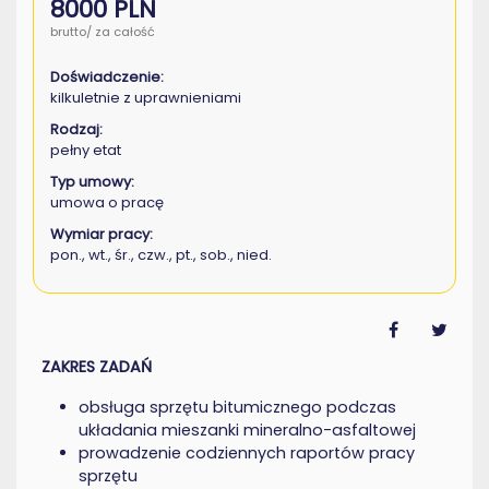
8000 PLN
brutto/ za całość
Doświadczenie:
kilkuletnie z uprawnieniami
Rodzaj:
pełny etat
Typ umowy:
umowa o pracę
Wymiar pracy:
pon., wt., śr., czw., pt., sob., nied.
ZAKRES ZADAŃ
obsługa sprzętu bitumicznego podczas
układania mieszanki mineralno-asfaltowej
prowadzenie codziennych raportów pracy
sprzętu