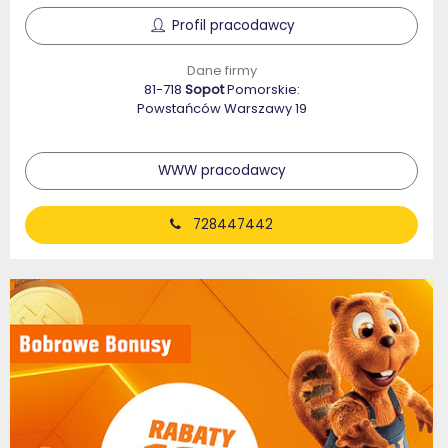
Profil pracodawcy
Dane firmy
81-718
Sopot
Pomorskie:
Powstańców Warszawy 19
WWW pracodawcy
728447442