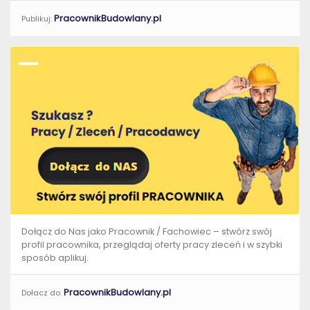
PracownikBudowlany.pl
Publikuj:
Dołącz do Nas jako Pracownik / Fachowiec – stwórz swój
profil pracownika, przeglądaj oferty pracy zleceń i w szybki
sposób aplikuj.
PracownikBudowlany.pl
Dołacz do: