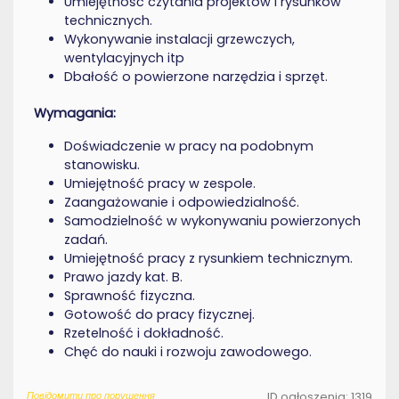
Umiejętność czytania projektów i rysunków
technicznych.
Wykonywanie instalacji grzewczych,
wentylacyjnych itp
Dbałość o powierzone narzędzia i sprzęt.
Wymagania:
Doświadczenie w pracy na podobnym
stanowisku.
Umiejętność pracy w zespole.
Zaangażowanie i odpowiedzialność.
Samodzielność w wykonywaniu powierzonych
zadań.
Umiejętność pracy z rysunkiem technicznym.
Prawo jazdy kat. B.
Sprawność fizyczna.
Gotowość do pracy fizycznej.
Rzetelność i dokładność.
Chęć do nauki i rozwoju zawodowego.
Повідомити про порушення
ID ogłoszenia: 1319