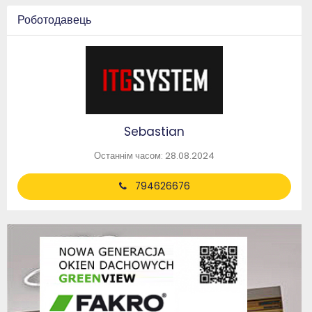
Роботодавець
Sebastian
Останнім часом: 28.08.2024
794626676