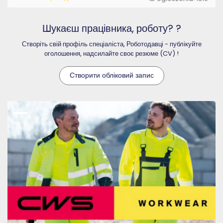
Шукаєш працівника, роботу? ?
Створіть свій профіль спеціаліста, Роботодавці - публікуйте
оголошення, надсилайте своє резюме (CV) !
Створити обліковий запис