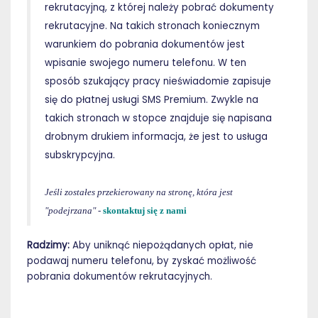
rekrutacyjną, z której należy pobrać dokumenty
rekrutacyjne. Na takich stronach koniecznym
warunkiem do pobrania dokumentów jest
wpisanie swojego numeru telefonu. W ten
sposób szukający pracy nieświadomie zapisuje
się do płatnej usługi SMS Premium. Zwykle na
takich stronach w stopce znajduje się napisana
drobnym drukiem informacja, że jest to usługa
subskrypcyjna.
Jeśli zostałes przekierowany na stronę, która jest
"podejrzana"
-
skontaktuj się z nami
Radzimy:
Aby uniknąć niepożądanych opłat, nie
podawaj numeru telefonu, by zyskać możliwość
pobrania dokumentów rekrutacyjnych.