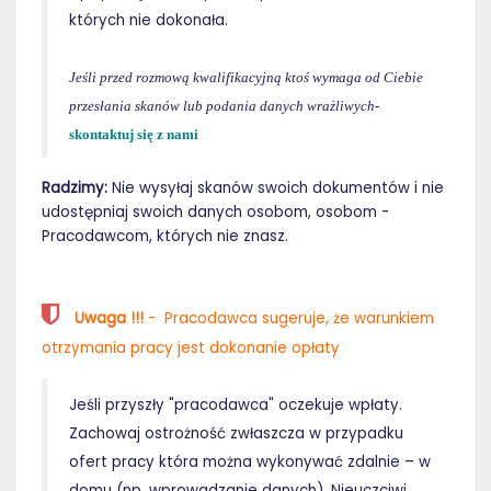
których nie dokonała.
Jeśli przed rozmową kwalifikacyjną ktoś wymaga od Ciebie
przesłania skanów lub podania danych wrażliwych
-
skontaktuj się z nami
Radzimy:
Nie wysyłaj skanów swoich dokumentów i nie
udostępniaj swoich danych osobom, osobom -
Pracodawcom, których nie znasz.
Uwaga !!!
- Pracodawca sugeruje, że warunkiem
otrzymania pracy jest dokonanie opłaty
Jeśli przyszły "pracodawca" oczekuje wpłaty.
Zachowaj ostrożność zwłaszcza w przypadku
ofert pracy która można wykonywać zdalnie – w
domu (np. wprowadzanie danych). Nieuczciwi