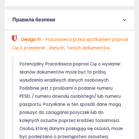
Правила безпеки
Uwaga !!!
- Pracodawca przed spotkaniem poprosi
Cię o przesłanie , danych, Twoich dokumentów
Potencjalny Pracodawca poprosi Cię o wysłanie:
skanów dokumentów może być to próbą
wyłudzenia wrażliwych danych osobowych.
Podobnie jest z prośbami o podanie numeru
PESEL / numeru dowodu osobistego/ lub numeru
paszportu. Pozyskane w ten sposób dane mogą
posłużyć do zaciągania pożyczek lub do
kolejnych oszustw poprzez kradzież tożsamości.
Osoba, której danymi posługują się oszuści, może
być podejrzana o przestępstwo oszustwa,