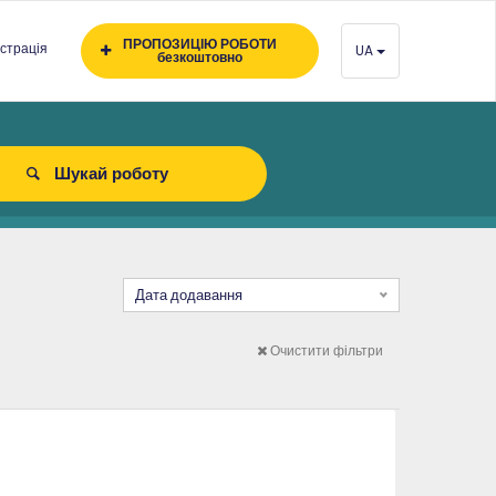
ПРОПОЗИЦІЮ РОБОТИ
страція
UA
безкоштовно
Шукай роботу
Дата додавання
Очистити фільтри