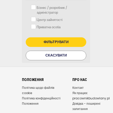
Бізнес / розробник /
адміністратор
Центр зайнятості
Приватна особа
ФІЛЬТРУВАТИ
СКАСУВАТИ
ПОЛОЖЕННЯ
ПРО НАС
Політика щодо файлів
Контакт
cookie
Як працює
Політика конфіденційності
pracownikbudowlany.pl
Положення
Довідка - поширені
запитання