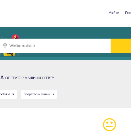
Увійти
Реє
CA
ОПЕРАТОР МАШИНИ
OFERTY
polskie
оператор машини