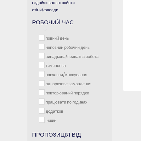
оздоблювальні роботи
стіни/фасади
РОБОЧИЙ ЧАС
повний день
неповний робочий день
випадкова/приватна робота
тимчасова
навчання/стажування
одноразове замовлення
повторюваний порядок
працювати по годинах
додатков
інший
ПРОПОЗИЦІЯ ВІД