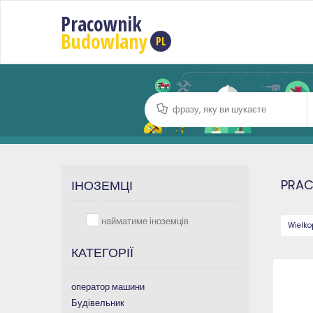
Pracownik
Budowlany
PL
PRA
ІНОЗЕМЦІ
найматиме іноземців
Wielko
КАТЕГОРІЇ
оператор машини
Будівельник