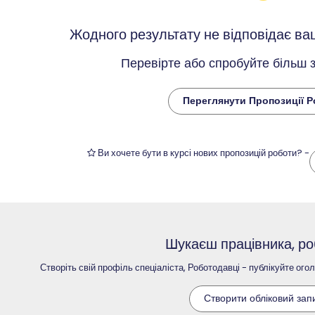
Жодного результату не відповідає в
Перевірте або спробуйте більш 
Переглянути Пропозиції 
Ви хочете бути в курсі нових пропозицій роботи? -
Шукаєш працівника, ро
Створіть свій профіль спеціаліста, Роботодавці - публікуйте ог
Створити обліковий зап