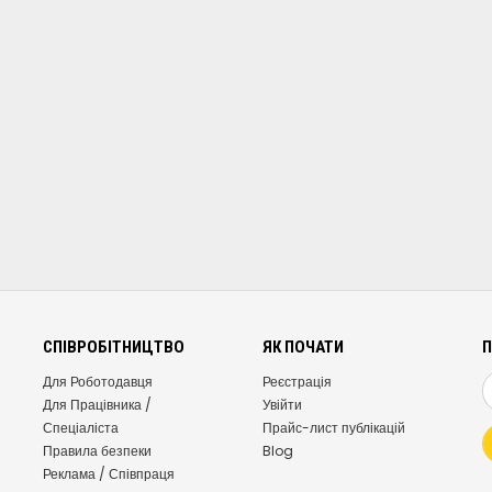
СПІВРОБІТНИЦТВО
ЯК ПОЧАТИ
П
Для Роботодавця
Реєстрація
Для Працівника /
Увійти
Спеціаліста
Прайс-лист публікацій
Правила безпеки
Blog
Реклама / Співпраця