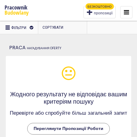
Pracownik
БЕЗКОШТОВНО
To
na
Budowlany
пропозиції
ВИБРАНІ
СОРТУВАТИ
ФІЛЬТРИ
ФІЛЬТРИ
PRACA
НАГАДУВАННЯ
OFERTY
Жодного результату не відповідає вашим
критеріям пошуку
Перевірте або спробуйте більш загальний запит
Переглянути Пропозиції Роботи