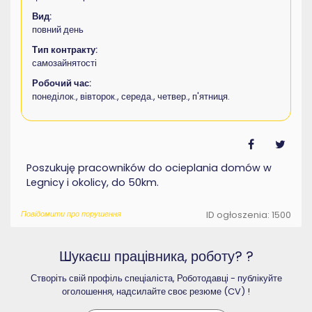
Вид:
повний день
Тип контракту:
самозайнятості
Робочий час:
понеділок., вівторок., середа., четвер., п'ятниця.
Poszukuję pracowników do ocieplania domów w
Legnicy i okolicy, do 50km.
Повідомити про порушення
ID ogłoszenia: 1500
Шукаєш працівника, роботу? ?
Створіть свій профіль спеціаліста, Роботодавці - публікуйте
оголошення, надсилайте своє резюме (CV) !