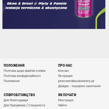
ПОЛОЖЕННЯ
ПРО НАС
Політика щодо файлів cookie
Контакт
Політика конфіденційності
Як працює
Положення
pracownikbudowlany.pl
Довідка - поширені запитання
СПІВРОБІТНИЦТВО
ЯК ПОЧАТИ
Для Роботодавця
Реєстрація
Для Працівника / Спеціаліста
Увійти