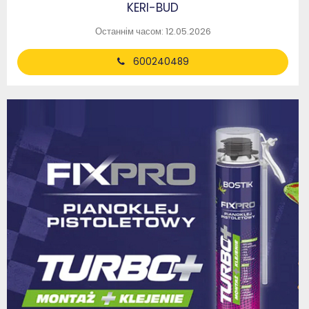
KERI-BUD
Останнім часом: 12.05.2026
600240489