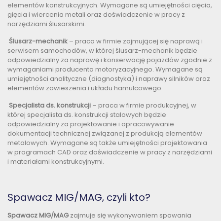
elementów konstrukcyjnych. Wymagane są umiejętności cięcia,
gięcia i wiercenia metali oraz doświadczenie w pracy z
narzędziami ślusarskimi.
Ślusarz-mechanik
– praca w firmie zajmującej się naprawą i
serwisem samochodów, w której ślusarz-mechanik będzie
odpowiedzialny za naprawę i konserwację pojazdów zgodnie z
wymaganiami producenta motoryzacyjnego. Wymagane są
umiejętności analityczne (diagnostyka) i naprawy silników oraz
elementów zawieszenia i układu hamulcowego.
Specjalista ds. konstrukcji
– praca w firmie produkcyjnej, w
której specjalista ds. konstrukcji stalowych będzie
odpowiedzialny za projektowanie i opracowywanie
dokumentacji technicznej związanej z produkcją elementów
metalowych. Wymagane są także umiejętności projektowania
w programach CAD oraz doświadczenie w pracy z narzędziami
i materiałami konstrukcyjnymi.
Spawacz MIG/MAG, czyli kto?
Spawacz MIG/MAG
zajmuje się wykonywaniem spawania