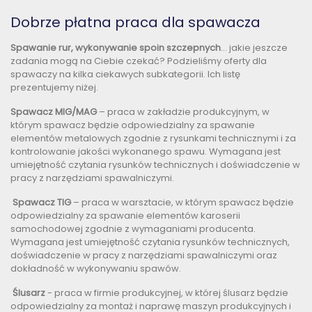
Dobrze płatna praca dla spawacza
Spawanie rur, wykonywanie spoin szczepnych
... jakie jeszcze
zadania mogą na Ciebie czekać? Podzieliśmy oferty dla
spawaczy na kilka ciekawych subkategorii. Ich listę
prezentujemy niżej.
Spawacz MIG/MAG
– praca w zakładzie produkcyjnym, w
którym spawacz będzie odpowiedzialny za spawanie
elementów metalowych zgodnie z rysunkami technicznymi i za
kontrolowanie jakości wykonanego spawu. Wymagana jest
umiejętność czytania rysunków technicznych i doświadczenie w
pracy z narzędziami spawalniczymi.
Spawacz TIG
– praca w warsztacie, w którym spawacz będzie
odpowiedzialny za spawanie elementów karoserii
samochodowej zgodnie z wymaganiami producenta.
Wymagana jest umiejętność czytania rysunków technicznych,
doświadczenie w pracy z narzędziami spawalniczymi oraz
dokładność w wykonywaniu spawów.
Ślusarz
- praca w firmie produkcyjnej, w której ślusarz będzie
odpowiedzialny za montaż i naprawę maszyn produkcyjnych i