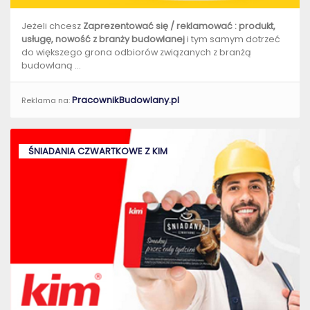
Jeżeli chcesz
Zaprezentować się / reklamować :
produkt,
usługę, nowość z branży budowlanej
i tym samym dotrzeć
do większego grona odbiorów związanych z branżą
budowlaną ...
PracownikBudowlany.pl
Reklama na:
ŚNIADANIA CZWARTKOWE Z KIM