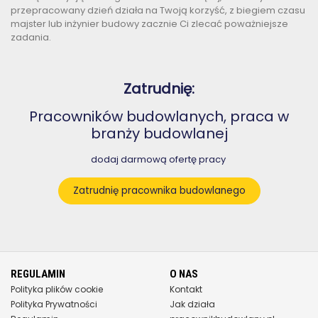
przepracowany dzień działa na Twoją korzyść, z biegiem czasu
majster lub inżynier budowy zacznie Ci zlecać poważniejsze
zadania.
Zatrudnię:
Pracowników budowlanych, praca w
branży budowlanej
dodaj darmową ofertę pracy
Zatrudnię pracownika budowlanego
REGULAMIN
O NAS
Polityka plików cookie
Kontakt
Polityka Prywatności
Jak działa