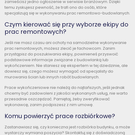
zamieścisz jedno ogłoszenie w serwisie branżowym. Dzięki
temu zyskujesz pewność, że trafi ono do osób, które
specjalizują się w wykonywaniu prac remontowo-budowlanych.
Czym kierować się przy wyborze ekipy do
prac remontowych?
Jeśli nie masz czasu ani ochoty na samodzielne wykonywanie
prac remontowych, możesz zlecić je fachowcom. Zanim
przystąpisz do poszukiwania ekipy, powinieneś przyswoić
podstawowe informacje związane z budowlanką lub
wykończeniem. Nie staniesz się ekspertem w tej dziedzinie, ale
dowiesz się, czego możesz wymagać od specjalisty do
murowania ścian lub innych robót budowlanych.
Prace wykończeniowe nie należą do najtańszych, jeśli jednak
chcemy być zadowoleni z jakości wykonanych usług, nie warto
przesadnie oszczędzać. Pamiętaj, żeby zweryfikować
wykonawcę, zanim podpiszesz z nim umowę.
Komu powierzyć prace rozbiórkowe?
Zastanawiasz się, czy konieczna jest rozbiórka budynku, a może
wystarczy wymiana poszycia? Skontaktuj się z doświadczoną