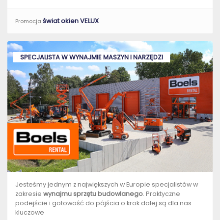
świat okien VELUX
Promocja
SPECJALISTA W WYNAJMIE MASZYN I NARZĘDZI
Jesteśmy jednym z największych w Europie specjalistów w
zakresie
wynajmu sprzętu budowlanego
. Praktyczne
podejście i gotowość do pójścia o krok dalej są dla nas
kluczowe