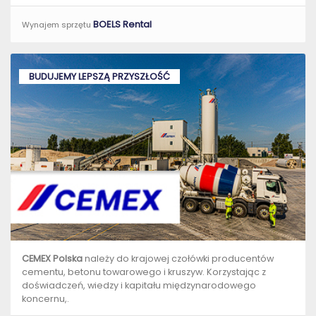
BOELS Rental
Wynajem sprzętu
BUDUJEMY LEPSZĄ PRZYSZŁOŚĆ
CEMEX Polska
należy do krajowej czołówki producentów
cementu, betonu towarowego i kruszyw. Korzystając z
doświadczeń, wiedzy i kapitału międzynarodowego
koncernu,.