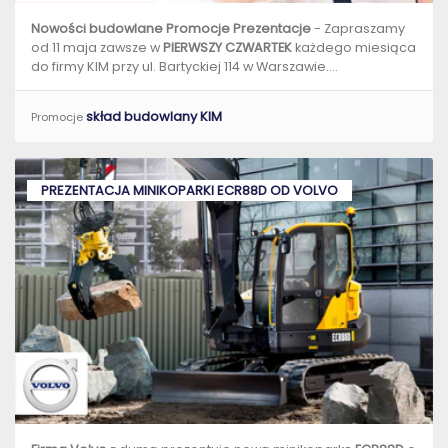
Nowości budowlane Promocje Prezentacje
- Zapraszamy
od 11 maja zawsze w
PIERWSZY CZWARTEK
każdego miesiąca
do firmy KIM przy ul. Bartyckiej 114 w Warszawie....
skład budowlany KIM
Promocje
PREZENTACJA MINIKOPARKI ECR88D OD VOLVO