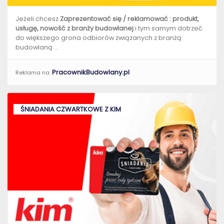
Jeżeli chcesz
Zaprezentować się / reklamować :
produkt,
usługę, nowość z branży budowlanej
i tym samym dotrzeć
do większego grona odbiorów związanych z branżą
budowlaną ...
PracownikBudowlany.pl
Reklama na:
ŚNIADANIA CZWARTKOWE Z KIM