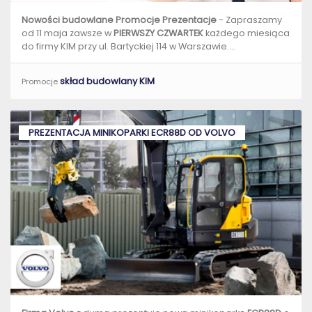
Nowości budowlane Promocje Prezentacje
- Zapraszamy
od 11 maja zawsze w
PIERWSZY CZWARTEK
każdego miesiąca
do firmy KIM przy ul. Bartyckiej 114 w Warszawie....
skład budowlany KIM
Promocje
PREZENTACJA MINIKOPARKI ECR88D OD VOLVO