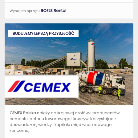
BOELS Rental
Wynajem sprzętu
BUDUJEMY LEPSZĄ PRZYSZŁOŚĆ
CEMEX Polska
należy do krajowej czołówki producentów
cementu, betonu towarowego i kruszyw. Korzystając z
doświadczeń, wiedzy i kapitału międzynarodowego
koncernu,.