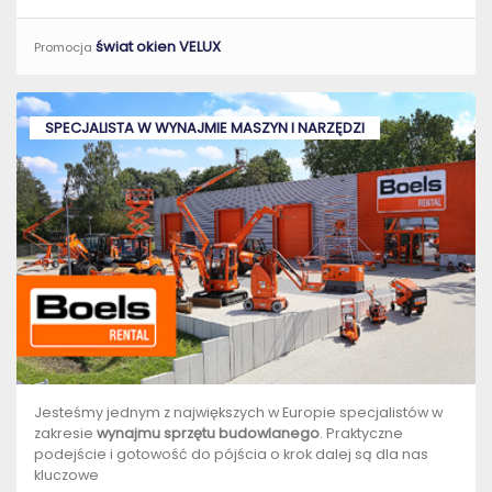
świat okien VELUX
Promocja
SPECJALISTA W WYNAJMIE MASZYN I NARZĘDZI
Jesteśmy jednym z największych w Europie specjalistów w
zakresie
wynajmu sprzętu budowlanego
. Praktyczne
podejście i gotowość do pójścia o krok dalej są dla nas
kluczowe